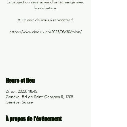
La projection sera suivie d'un échange avec
le réalisateur.
Au plaisir de vous y rencontrer!
https://www.cinelux.ch/2023/03/30/folon/
Aucun billet en vente
Voir d'autres événements
Heure et lieu
27 avr. 2023, 18:45
Genève, Bd de Saint-Georges 8, 1205
Genève, Suisse
À propos de l'événement