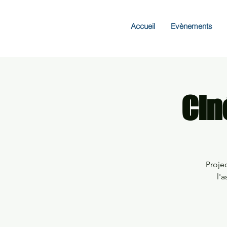
Accueil
Evènements
Cin
Proje
l'