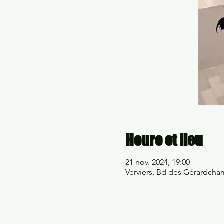
Heure et lieu
21 nov. 2024, 19:00
Verviers, Bd des Gérardcham