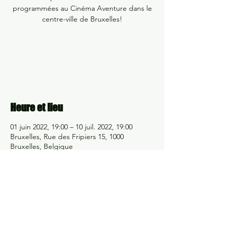
programmées au Cinéma Aventure dans le
centre-ville de Bruxelles!
Aucun billet en vente
Voir d'autres événements
Heure et lieu
01 juin 2022, 19:00 – 10 juil. 2022, 19:00
Bruxelles, Rue des Fripiers 15, 1000
Bruxelles, Belgique
Partager cet événement